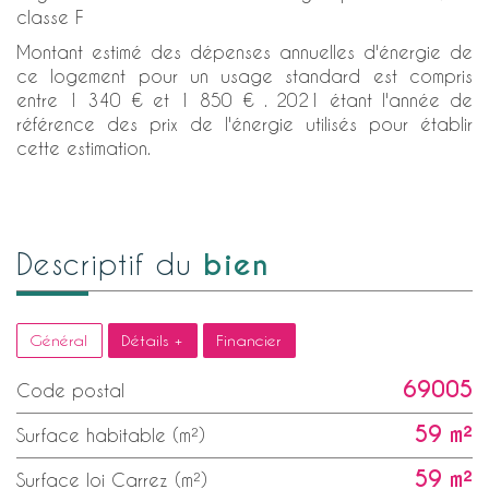
classe F
Montant estimé des dépenses annuelles d'énergie de
ce logement pour un usage standard est compris
entre 1 340 € et 1 850 € . 2021 étant l'année de
référence des prix de l'énergie utilisés pour établir
cette estimation.
bien
descriptif du
Général
Détails +
Financier
69005
Code postal
59 m²
Surface habitable (m²)
59 m²
Surface loi Carrez (m²)