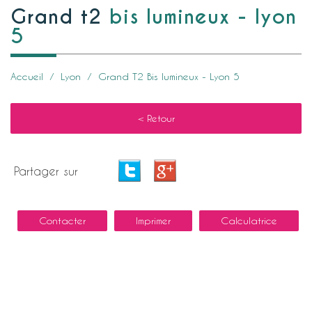
grand t2
bis lumineux - lyon
5
Accueil
Lyon
Grand T2 Bis lumineux - Lyon 5
< Retour
Partager sur
Contacter
Imprimer
Calculatrice