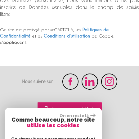
des Données personnelles, nous vous invitons à ne pas
inscrire de Données sensibles dans le champ de saisie
libre.
Ce site est protégé par reCAPTCHA, les
Politiques de
Confidentialité
et es
Conditions d'utilisation
de Google
s'appliquent.
Nous suivre sur
Espace propriétaire
On en reste là
Comme beaucoup, notre site
utilise les cookies
On aimerait vous accompagner pendant