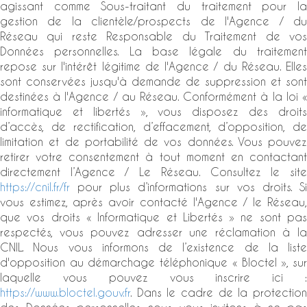
agissant comme Sous-traitant du traitement pour la
gestion de la clientèle/prospects de l'Agence / du
Réseau qui reste Responsable du Traitement de vos
Données personnelles. La base légale du traitement
repose sur l'intérêt légitime de l'Agence / du Réseau. Elles
sont conservées jusqu'à demande de suppression et sont
destinées à l'Agence / au Réseau. Conformément à la loi «
informatique et libertés », vous disposez des droits
d’accès, de rectification, d’effacement, d’opposition, de
limitation et de portabilité de vos données. Vous pouvez
retirer votre consentement à tout moment en contactant
directement l’Agence / Le Réseau. Consultez le site
https://cnil.fr/fr
pour plus d’informations sur vos droits. Si
vous estimez, après avoir contacté l'Agence / le Réseau,
que vos droits « Informatique et Libertés » ne sont pas
respectés, vous pouvez adresser une réclamation à la
CNIL. Nous vous informons de l’existence de la liste
d'opposition au démarchage téléphonique « Bloctel », sur
laquelle vous pouvez vous inscrire ici :
https://www.bloctel.gouv.fr
. Dans le cadre de la protection