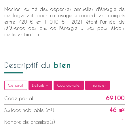
Montant estimé des dépenses annuelles d'énergie de
ce logement pour un usage standard est compris
entre 720 € et 1 010 € . 2021 étant l'année de
référence des prix de l'énergie utilisés pour établir
cette estimation.
bien
descriptif du
Général
Détails +
Copropriété
Financier
69100
Code postal
46 m²
Surface habitable (m²)
1
Nombre de chambre(s)