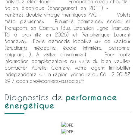
individuel électrique - Production d’eau chaude :
Ballon électrique (changement en 2011) -
Fenêtres double vitrage thermiques PVC - Volets
métal persiennes Proximité commerces, écoles et
Transports en Commun (Bus, Extension Ligne Tramway
T6 à proximité en 2026) et Périphérique Laurent
Bonnevay. Forte demande locative sur ce secteur
(étudiants médecine, école infirmière, personnel
soignant,…). A visiter absolument ! Pour toute
information complémentaire ou visite du bien, veuillez
contacter Aurélie Carrière, votre agent immobilier
indépendante sur la région lyonnaise au 06 12 20 57
59 / acarriere@carriere-associes.fr
performance
diagnostics de
énergétique