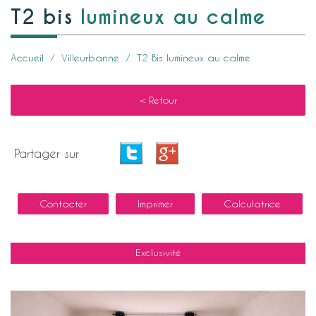
t2 bis
lumineux au calme
Accueil
Villeurbanne
T2 Bis lumineux au calme
< Retour
Partager sur
Contacter
Imprimer
Calculatrice
Exclusivité