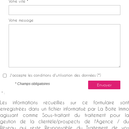
Votre ville *
Votre message
J'accepte les conditions d'utilisation des données (*)
* Champs obligatoires
Envoyer
* :
Les informations recueillies sur ce formulaire sont
enregistrées dans un fichier informatisé par La Boite Immo
agissant comme Sous-traitant du traitement pour la
gestion de la clientèle/prospects de l'Agence / du
Réseau qui reste Responsable du Traitement de vos