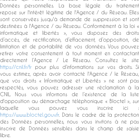
Données personnelles. La base légale du traitement
repose sur l'intérêt légitime de l'Agence / du Réseau. Elles
sont conservées jusqu'à demande de suppression et sont
destinées à l'Agence / au Réseau. Conformément à la loi «
informatique et libertés », vous disposez des droits
d’accès, de rectification, d’effacement, d’opposition, de
limitation et de portabilité de vos données. Vous pouvez
retirer votre consentement à tout moment en contactant
directement l’Agence / Le Réseau. Consultez le site
https://cnil.fr/fr
pour plus d’informations sur vos droits. Si
vous estimez, après avoir contacté l'Agence / le Réseau,
que vos droits « Informatique et Libertés » ne sont pas
respectés, vous pouvez adresser une réclamation à la
CNIL. Nous vous informons de l’existence de la liste
d'opposition au démarchage téléphonique « Bloctel », sur
laquelle vous pouvez vous inscrire ici :
https://www.bloctel.gouv.fr
. Dans le cadre de la protection
des Données personnelles, nous vous invitons à ne pas
inscrire de Données sensibles dans le champ de saisie
libre.