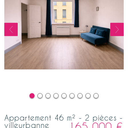
appartement 46 m² - 2 pièces -
165 000
€
villeurbanne