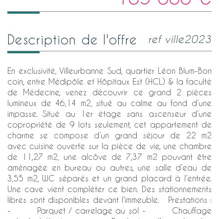
description de l'offre
ref ville2023
En exclusivité, Villeurbanne Sud, quartier Léon Blum-Bon
coin, entre Médipôle et Hôpitaux Est (HCL) & la faculté
de Médecine, venez découvrir ce grand 2 pièces
lumineux de 46,14 m2, situé au calme au fond d’une
impasse. Situé au 1er étage sans ascenseur d’une
copropriété de 9 lots seulement, cet appartement de
charme se compose d’un grand séjour de 22 m2
avec cuisine ouverte sur la pièce de vie, une chambre
de 11,27 m2, une alcôve de 7,37 m2 pouvant être
aménagée en bureau ou autres, une salle d’eau de
3,55 m2, WC séparés et un grand placard à l’entrée.
Une cave vient compléter ce bien. Des stationnements
libres sont disponibles devant l’immeuble. Prestations :
- Parquet / carrelage au sol - Chauffage