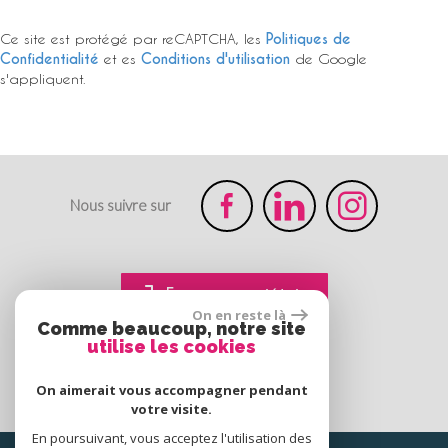
Ce site est protégé par reCAPTCHA, les
Politiques de
Confidentialité
et es
Conditions d'utilisation
de Google
s'appliquent.
Nous suivre sur
Espace propriétaire
On en reste là
Comme beaucoup, notre site
utilise les cookies
On aimerait vous accompagner pendant
votre visite.
En poursuivant, vous acceptez l'utilisation des